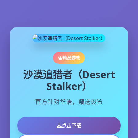
精品游戏
沙漠追猎者（Desert
Stalker）
官方针对华语，赠送设置
点击下载