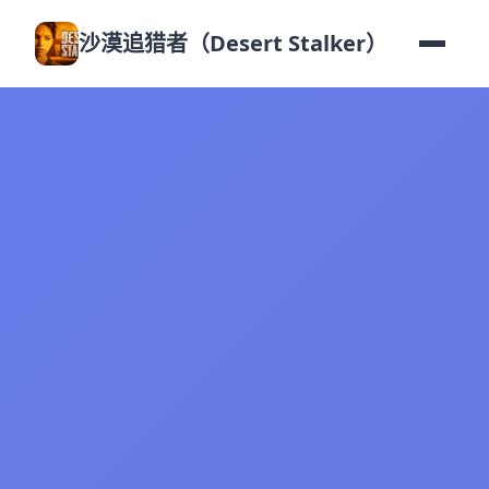
沙漠追猎者（Desert Stalker）