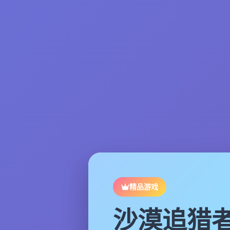
精品游戏
沙漠追猎