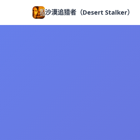
沙漠追猎者（Desert Stalker）