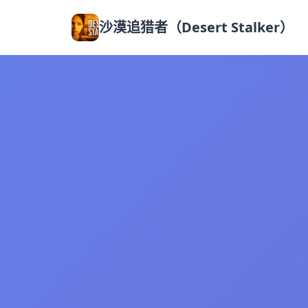
沙漠追猎者（Desert Stalker）