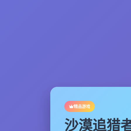
精品游戏
沙漠追猎