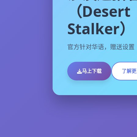
（Desert
Stalker）
官方针对华语，赠送设置
马上下载
了解更