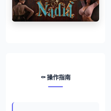
⚰️ 操作指南