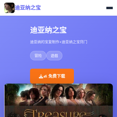
迪亚纳之宝
迪亚纳之宝
迪亚纳的宝复制作+迪亚纳之宝窍门
冒险
遊戲
🚮 免费下载