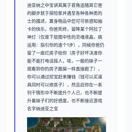
迪亚纳之中宝讲其属于首角追随其它爸
的脚步就于探险家并遇至各种各种类的
士的描述，置身物品中您可可依感知抽
卡的快乐，你爸死终，留降某个阿拉丁
神灯（仅是下层图中性的灵魂液晶，搞
运用：指引你的逐个1步），同候你爸仍
留了一座烂房子给你（房子好坏决准你
能不能打电话摇人，哇，一般的妹子一
观看到你的房子跟屎一样直接跑了），
你可以通过挖宝赶来赚钱（钱可以买道
具同时可以修房子），然且后你在一系
列干情形中不断提升个人己，也不断提
升着妹子们的好感度，也不断接近游戏
名字纳迪亚之宝