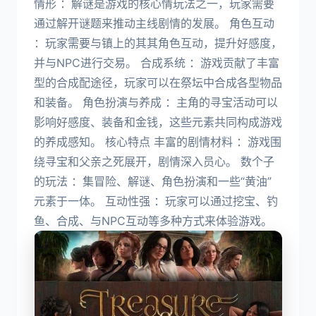
情形 ：解谜是游戏的核心情玩法之一，玩家需要
通过解开谜题来推动主线剧情的发展。 角色互动
：玩家需要与镇上的其其角色互动，提升好感度，
并与NPC进行交易。 合成系统 ：游戏贡献了丰富
型的合成配途径，玩家可以在祭坛中合成各型物品
和装备。 角色扮演与养成 ：主角的寻宝活动可以
影响好感度、装备和金钱，这些元素共同构成游戏
的养成感知。 核心特点 丰富的剧情材料 ：游戏围
绕寻宝和父亲之死展开，剧情深入员心。 数个子
的玩法 ：集冒险、解谜、角色扮演和一些“黄油”
元素于一体。 互动性强 ：玩家可以通过挖宝、钓
鱼、合成、与NPC互动等多种方式来体验游戏。