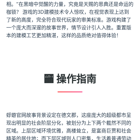
相。"在黑暗中觉醒的力量，究竟是天赐的恩典还是命运的
枷锁？ 游戏的3D建模技术令人惊叹，在视觉表现上达到
了新的高度，完全符合现代玩家的审美标准。游戏构建了
一个庞大而深邃的故事世界，情节设计引人入胜。重置版
本的建模工艺更加精湛，这样的品质绝对值得体验！
🏧 操作指南
蜉蝣官网故事背景设定在德文郡，这座庞大的超级都市呈
现出明显的社会阶层分化，被划分为上下两个截然不同的
区域。上层区域环境优雅，高楼耸立，是富商巨贾和社会
精英的居住地；而下层区域则人口密集，生活着普通劳动