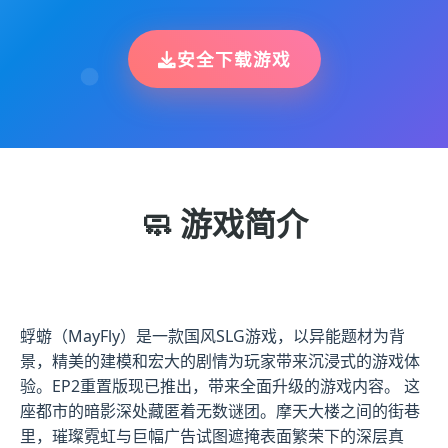
安全下载游戏
🧼 游戏简介
蜉蝣（MayFly）是一款国风SLG游戏，以异能题材为背
景，精美的建模和宏大的剧情为玩家带来沉浸式的游戏体
验。EP2重置版现已推出，带来全面升级的游戏内容。 这
座都市的暗影深处藏匿着无数谜团。摩天大楼之间的街巷
里，璀璨霓虹与巨幅广告试图遮掩表面繁荣下的深层真