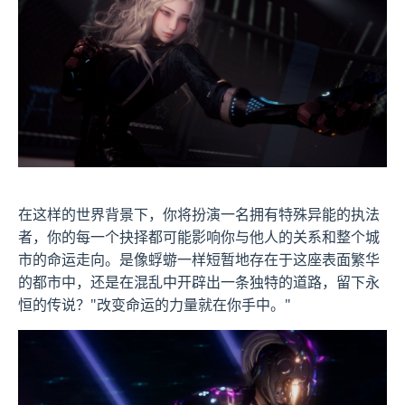
在这样的世界背景下，你将扮演一名拥有特殊异能的执法
者，你的每一个抉择都可能影响你与他人的关系和整个城
市的命运走向。是像蜉蝣一样短暂地存在于这座表面繁华
的都市中，还是在混乱中开辟出一条独特的道路，留下永
恒的传说？"改变命运的力量就在你手中。"