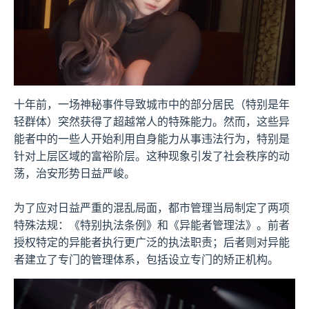
十年前，一场神秘事件导致城市中的部分居民（特别是年
轻群体）突然获得了超越常人的特殊能力。然而，这些异
能者中的一些人开始利用自身能力从事违法行为，特别是
针对上层区域的富裕阶层。这种现象引发了社会秩序的动
荡，治安形势日益严峻。
为了应对日益严重的混乱局面，都市管理当局制定了两项
特殊法规：《特别执法条例》和《异能者管理法》。前者
授权特定的异能者执行更广泛的执法职责；后者则对异能
者建立了专门的管理体系，包括设立专门的矫正机构。