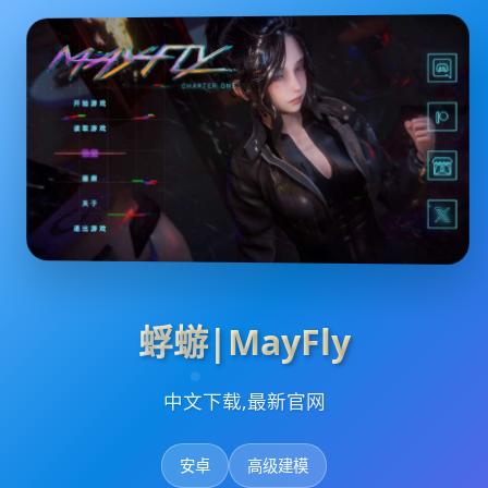
蜉蝣|MayFly
中文下载,最新官网
安卓
高级建模