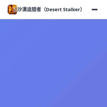
沙漠追猎者（Desert Stalker）