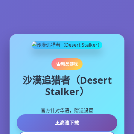
精品游戏
沙漠追猎者（Desert
Stalker）
官方针对华语，赠送设置
高速下载