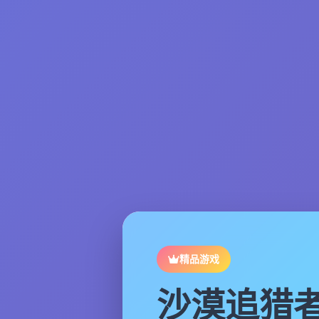
精品游戏
沙漠追猎