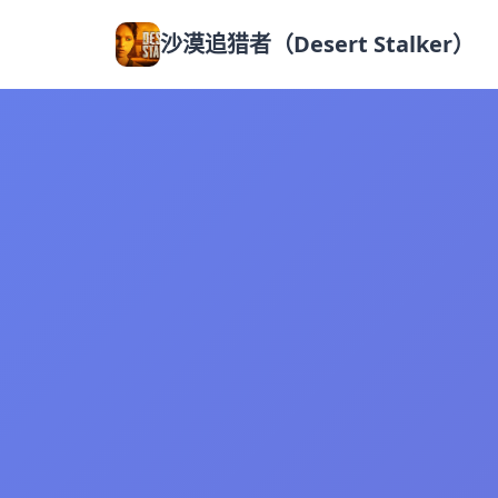
沙漠追猎者（Desert Stalker）