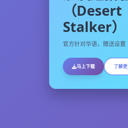
（Desert
Stalker）
官方针对华语，赠送设置
马上下载
了解更