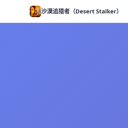
沙漠追猎者（Desert Stalker）