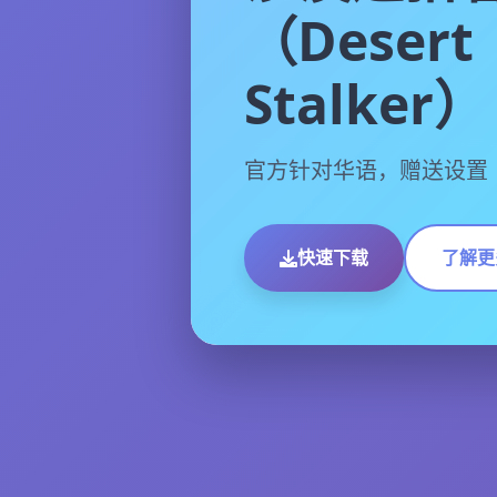
（Desert
Stalker）
官方针对华语，赠送设置
快速下载
了解更