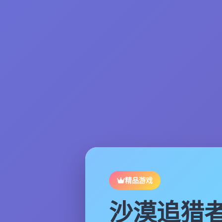
精品游戏
沙漠追猎