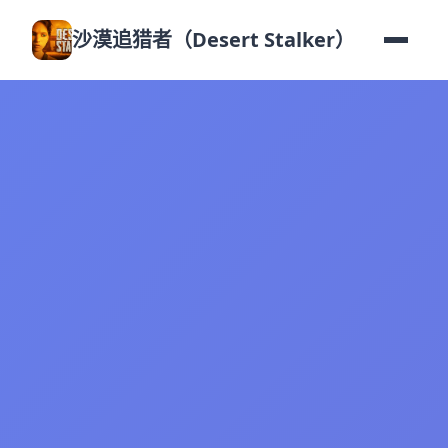
沙漠追猎者（Desert Stalker）