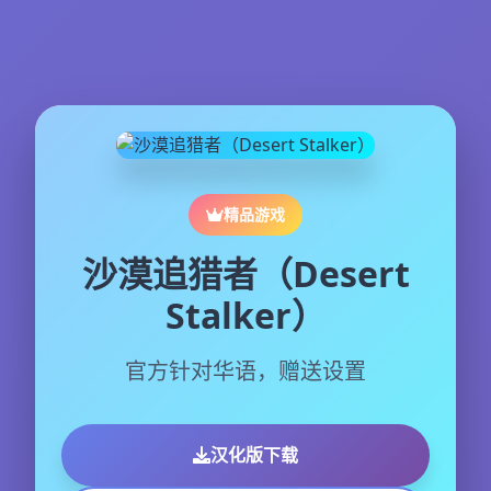
精品游戏
沙漠追猎者（Desert
Stalker）
官方针对华语，赠送设置
汉化版下载