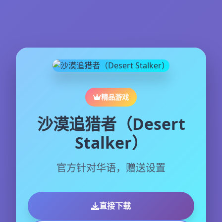
精品游戏
沙漠追猎者（Desert
Stalker）
官方针对华语，赠送设置
直接下载