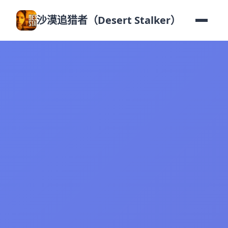
沙漠追猎者（Desert Stalker）