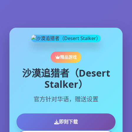
精品游戏
沙漠追猎者（Desert
Stalker）
官方针对华语，赠送设置
即刻下载