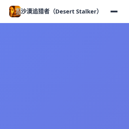
沙漠追猎者（Desert Stalker）