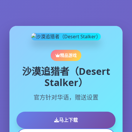
精品游戏
沙漠追猎者（Desert
Stalker）
官方针对华语，赠送设置
马上下载