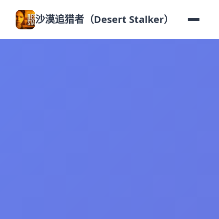
沙漠追猎者（Desert Stalker）