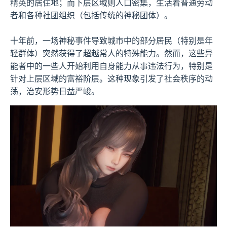
精英的居住地；而下层区域则人口密集，生活着普通劳动
者和各种社团组织（包括传统的神秘团体）。
十年前，一场神秘事件导致城市中的部分居民（特别是年
轻群体）突然获得了超越常人的特殊能力。然而，这些异
能者中的一些人开始利用自身能力从事违法行为，特别是
针对上层区域的富裕阶层。这种现象引发了社会秩序的动
荡，治安形势日益严峻。