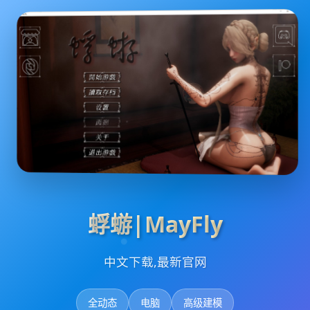
蜉蝣|MayFly
中文下载,最新官网
全动态
电脑
高级建模