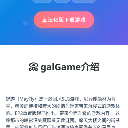
汉化版下载游戏
📀 galGame介绍
蜉蝣（MayFly）是一款国风SLG游戏，以异能题材为背
景，精美的建模和宏大的剧情为玩家带来沉浸式的游戏体
验。EP2重置版现已推出，带来全面升级的游戏内容。 这
座都市的暗影深处藏匿着无数谜团。摩天大楼之间的街巷
里，璀璨霓虹与巨幅广告试图遮掩表面繁荣下的深层真