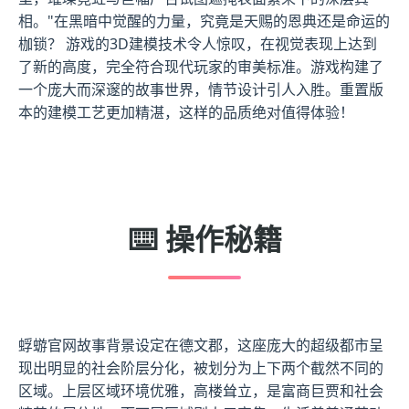
相。"在黑暗中觉醒的力量，究竟是天赐的恩典还是命运的
枷锁？ 游戏的3D建模技术令人惊叹，在视觉表现上达到
了新的高度，完全符合现代玩家的审美标准。游戏构建了
一个庞大而深邃的故事世界，情节设计引人入胜。重置版
本的建模工艺更加精湛，这样的品质绝对值得体验！
⌨️ 操作秘籍
蜉蝣官网故事背景设定在德文郡，这座庞大的超级都市呈
现出明显的社会阶层分化，被划分为上下两个截然不同的
区域。上层区域环境优雅，高楼耸立，是富商巨贾和社会